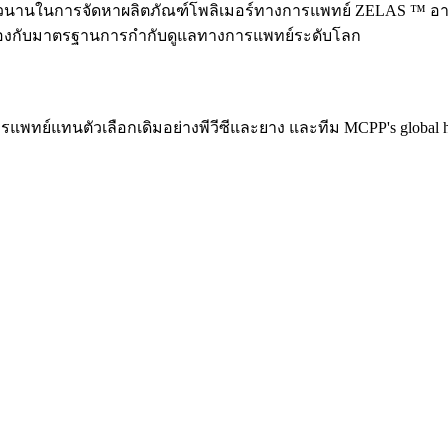
ยาวนานในการจัดหาผลิตภัณฑ์โพลิเมอร์ทางการแพทย์
ZELAS ™
อา
้องกับมาตรฐานการกำกับดูแลทางการแพทย์ระดับโลก
รแพทย์แทนตัวเลือกเดิมอย่างพีวีซีและยาง และทีม
MCPP's global h