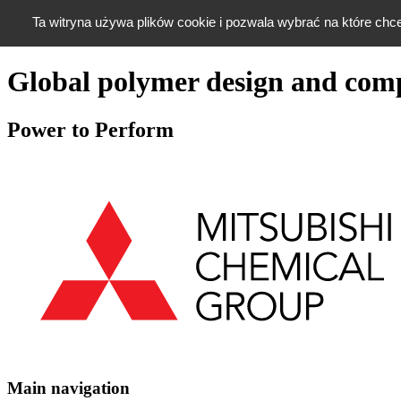
Ta witryna używa plików cookie i pozwala wybrać na które chc
Skip to navigation
Skip to content
Global polymer design and com
Power to Perform
Main navigation