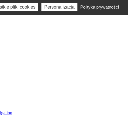
tkie pliki cookies
Personalizacja
Polityka prywatności
igation